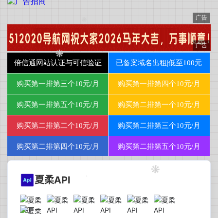
夏柔API