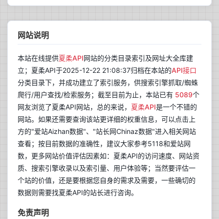
网站说明
本站在线提供
夏柔API
网站的分类目录索引及网址大全库建
立；夏柔API于2025-12-22 21:08:37归档在本站的
API接口
分类目录下，并成功建立了索引服务，供搜索引擎抓取/蜘蛛
爬行/用户查找/检索服务；截至目前为止，本站已有
5089
个
网友浏览了夏柔API网站，总的来说，
夏柔API
是一个不错的
网站。如果还需要查询该站更详细的权重信息，可以点击上
方的"爱站Aizhan数据"、"站长网Chinaz数据"进入相关网站
查看；按目前数据的准确性，建议大家参考5118和爱站网
数，更多网站价值评估因素如：夏柔API的访问速度、网站资
质、搜索引擎收录以及索引量、用户体验等；当然要评估一
个站的价值，还是要根据您自身的需求及需要，一些确切的
数据则需要找夏柔API的站长进行咨询。
免责声明