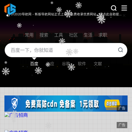
512020导航网 - 网站净网计划全面启动，共建绿色上网环境！
常用
搜索
工具
社区
生活
求职
百度
必应
谷歌
软件
文献