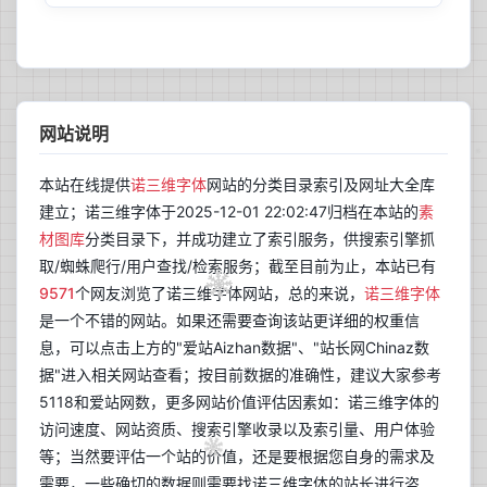
网站说明
本站在线提供
诺三维字体
网站的分类目录索引及网址大全库
建立；诺三维字体于2025-12-01 22:02:47归档在本站的
素
材图库
分类目录下，并成功建立了索引服务，供搜索引擎抓
取/蜘蛛爬行/用户查找/检索服务；截至目前为止，本站已有
9571
个网友浏览了诺三维字体网站，总的来说，
诺三维字体
是一个不错的网站。如果还需要查询该站更详细的权重信
息，可以点击上方的"爱站Aizhan数据"、"站长网Chinaz数
据"进入相关网站查看；按目前数据的准确性，建议大家参考
5118和爱站网数，更多网站价值评估因素如：诺三维字体的
访问速度、网站资质、搜索引擎收录以及索引量、用户体验
等；当然要评估一个站的价值，还是要根据您自身的需求及
需要，一些确切的数据则需要找诺三维字体的站长进行咨