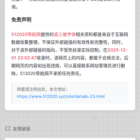
询。
免责声明
512020导航网
提供的
诺三维字体
相关资料都是来自于互联网
数据收集整理，不保证外部链接的有效性和完整性，同时，
对于该外部链接的指向，不受热目录实际控制，在
2025-12-
01 22:02:47
收录时，该网页上的内容，都属于合规合法，后
期网页的内容如出现违规，可以直接联系网站管理员进行删
除，512020导航网不承担任何责任。
转载请注明出处，本文地址：
https://www.512020.xyz/site/details-23.html
兰开斯特
更新于 00:02
33
晴
友情链接
°C
22°C~37°C