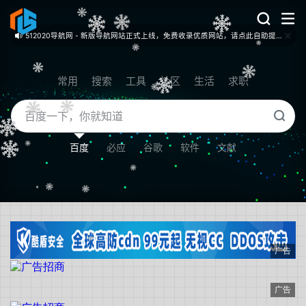
512020导航网 - 新版导航网站正式上线，免费收录优质网站，请点此自助提交！
常用
搜索
工具
社区
生活
求职
百度
必应
谷歌
软件
文献