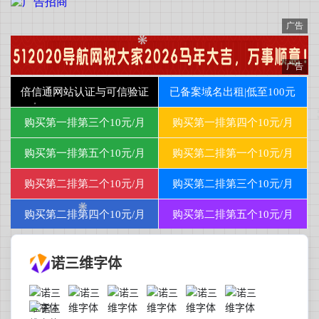
诺三维字体