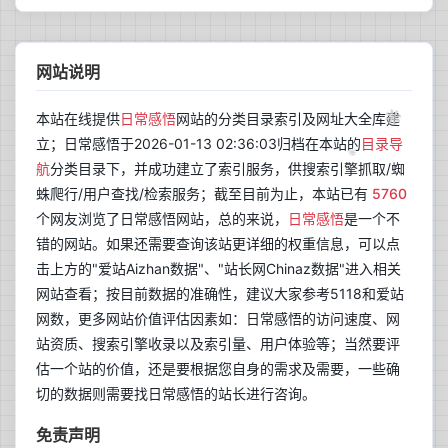
网站说明
本站在线提供
日常感悟
网站的分类目录索引及网址大全库建
立；日常感悟于2026-01-13 02:36:03归档在本站的
目录导
航
分类目录下，并成功建立了索引服务，供搜索引擎抓取/蜘
蛛爬行/用户查找/检索服务；截至目前为止，本站已有
5760
个网友浏览了日常感悟网站，总的来说，
日常感悟
是一个不
错的网站。如果还需要查询该站更详细的权重信息，可以点
击上方的"爱站Aizhan数据"、"站长网Chinaz数据"进入相关
网站查看；按目前数据的准确性，建议大家参考5118和爱站
网数，更多网站价值评估因素如：日常感悟的访问速度、网
站资质、搜索引擎收录以及索引量、用户体验等；当然要评
估一个站的价值，还是要根据您自身的需求及需要，一些确
切的数据则需要找日常感悟的站长进行咨询。
免责声明