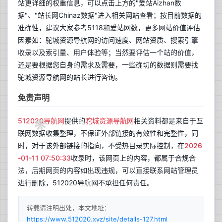
站更详细的权重信息，可以点击上方的"爱站Aizhan数
据"、"站长网Chinaz数据"进入相关网站查看；按目前数据的
准确性，建议大家参考5118和爱站网数，更多网站价值评估
因素如：驼城资源导航网的访问速度、网站资质、搜索引擎
收录以及索引量、用户体验等；当然要评估一个站的价值，
还是要根据您自身的需求及需要，一些确切的数据则需要找
驼城资源导航网的站长进行咨询。
免责声明
512020导航网
提供的
驼城资源导航网
相关资料都是来自于互
联网数据收集整理，不保证外部链接的有效性和完整性，同
时，对于该外部链接的指向，不受热目录实际控制，在
2026
-01-11 07:50:33
收录时，该网页上的内容，都属于合规合
法，后期网页的内容如出现违规，可以直接联系网站管理员
进行删除，512020导航网不承担任何责任。
转载请注明出处，本文地址：
https://www.512020.xyz/site/details-127.html