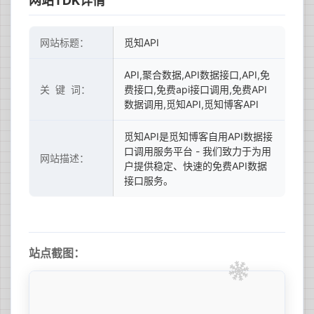
网站TDK详情
网站标题：
觅知API
API,聚合数据,API数据接口,API,免
关 键 词：
费接口,免费api接口调用,免费API
数据调用,觅知API,觅知博客API
觅知API是觅知博客自用API数据接
口调用服务平台 - 我们致力于为用
网站描述：
户提供稳定、快速的免费API数据
接口服务。
站点截图：