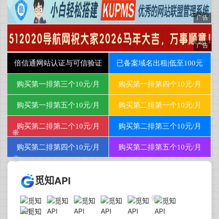
觅知API