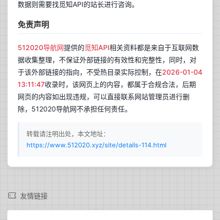
数据则需要找觅知API的站长进行咨询。
免责声明
512020导航网
提供的
觅知API
相关资料都是来自于互联网数
据收集整理，不保证外部链接的有效性和完整性，同时，对
于该外部链接的指向，不受热目录实际控制，在
2026-01-04
13:11:47
收录时，该网页上的内容，都属于合规合法，后期
网页的内容如出现违规，可以直接联系网站管理员进行删
除，512020导航网不承担任何责任。
转载请注明出处，本文地址：
https://www.512020.xyz/site/details-114.html
兰开斯特
更新于 19:02
27
多云
友情链接
°C
22°C~37°C