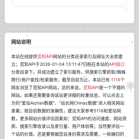
网站说明
本站在线提供
觅知API
网站的分类目录索引及网址大全库建
立；觅知API于2026-01-04 13:11:47归档在本站的
API接口
分类目录下，并成功建立了索引服务，供搜索引擎抓取/蜘蛛
爬行/用户查找/检索服务；截至目前为止，本站已有
1116
个
网友浏览了觅知API网站，总的来说，
觅知API
是一个不错的
网站。如果还需要查询该站更详细的权重信息，可以点击上
方的"爱站Aizhan数据"、"站长网Chinaz数据"进入相关网站
查看；按目前数据的准确性，建议大家参考5118和爱站网
数，更多网站价值评估因素如：觅知API的访问速度、网站资
质、搜索引擎收录以及索引量、用户体验等；当然要评估一
个站的价值，还是要根据您自身的需求及需要，一些确切的