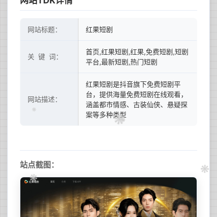
网站TDK详情
网站标题：
红果短剧
首页,红果短剧,红果,免费短剧,短剧
关 键 词：
平台,最新短剧,热门短剧
红果短剧是抖音旗下免费短剧平
台，提供海量免费短剧在线观看，
网站描述：
涵盖都市情感、古装仙侠、悬疑探
案等多种类型
站点截图：