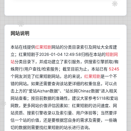
网站说明
本站在线提供
红果短剧
网站的分类目录索引及网址大全库建
立；红果短剧于2026-01-04 12:49:58归档在本站的
短剧网
站
分类目录下，并成功建立了索引服务，供搜索引擎抓取/蜘
蛛爬行/用户查找/检索服务；截至目前为止，本站已有
5245
个网友浏览了红果短剧网站，总的来说，
红果短剧
是一个不
错的网站。如果还需要查询该站更详细的权重信息，可以点
击上方的"爱站Aizhan数据"、"站长网Chinaz数据"进入相关
网站查看；按目前数据的准确性，建议大家参考5118和爱站
网数，更多网站价值评估因素如：红果短剧的访问速度、网
站资质、搜索引擎收录以及索引量、用户体验等；当然要评
估一个站的价值，还是要根据您自身的需求及需要，一些确
切的数据则需要找红果短剧的站长进行咨询。