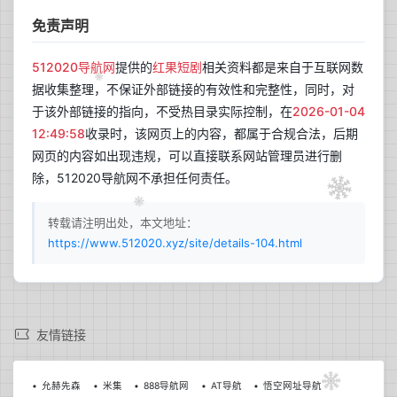
免责声明
512020导航网
提供的
红果短剧
相关资料都是来自于互联网数
据收集整理，不保证外部链接的有效性和完整性，同时，对
于该外部链接的指向，不受热目录实际控制，在
2026-01-04
12:49:58
收录时，该网页上的内容，都属于合规合法，后期
网页的内容如出现违规，可以直接联系网站管理员进行删
除，512020导航网不承担任何责任。
转载请注明出处，本文地址：
https://www.512020.xyz/site/details-104.html
兰开斯特
更新于 01:02
33
晴
友情链接
°C
22°C~35°C
允赫先森
米集
888导航网
AT导航
悟空网址导航